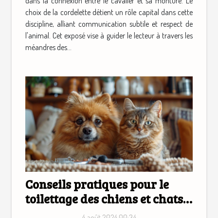
dans la connexion entre le cavalier et sa monture. Le
choix de la cordelette détient un rôle capital dans cette
discipline, alliant communication subtile et respect de
l'animal. Cet exposé vise à guider le lecteur à travers les
méandres des...
Conseils pratiques pour le
toilettage des chiens et chats à
la maison
4 août 2024 00:34