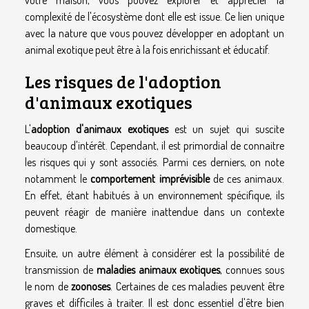
votre maison, vous pouvez explorer et apprécier la
complexité de l'écosystème dont elle est issue. Ce lien unique
avec la nature que vous pouvez développer en adoptant un
animal exotique peut être à la fois enrichissant et éducatif.
Les risques de l'adoption
d'animaux exotiques
L'
adoption d'animaux exotiques
est un sujet qui suscite
beaucoup d'intérêt. Cependant, il est primordial de connaitre
les risques qui y sont associés. Parmi ces derniers, on note
notamment le
comportement imprévisible
de ces animaux.
En effet, étant habitués à un environnement spécifique, ils
peuvent réagir de manière inattendue dans un contexte
domestique.
Ensuite, un autre élément à considérer est la possibilité de
transmission de
maladies animaux exotiques
, connues sous
le nom de
zoonoses
. Certaines de ces maladies peuvent être
graves et difficiles à traiter. Il est donc essentiel d'être bien