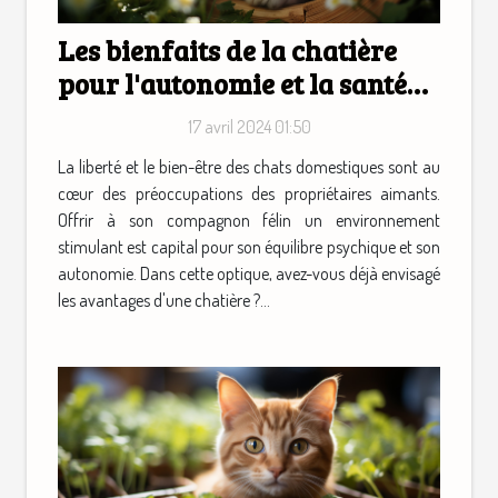
Les bienfaits de la chatière
pour l'autonomie et la santé
mentale de votre chat
17 avril 2024 01:50
La liberté et le bien-être des chats domestiques sont au
cœur des préoccupations des propriétaires aimants.
Offrir à son compagnon félin un environnement
stimulant est capital pour son équilibre psychique et son
autonomie. Dans cette optique, avez-vous déjà envisagé
les avantages d'une chatière ?...