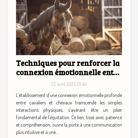
Techniques pour renforcer la
connexion émotionnelle entre
cavaliers et chevaux
22 avril 2025 01:46
L'établissement d'une connexion émotionnelle profonde
entre cavaliers et chevaux transcende les simples
interactions physiques, s'avérant être un pilier
fondamental de l'équitation. Ce lien, tissé avec patience
et compréhension, ouvre la porte à une communication
plus intuitive et à une...